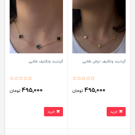
گردنبند ونکلیف تراش طلایی
گردنبند ونکلیف طلایی
495,000
495,000
تومان
تومان
خرید
خرید