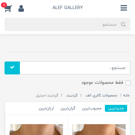
0
ALEF GALLERY
فقط محصولات موجود
خانه
محصولات گالری الف
گردنبند
گردنبند استیل
جدیدترین
محبوب‌ترین
گران‌ترین
ارزان‌ترین