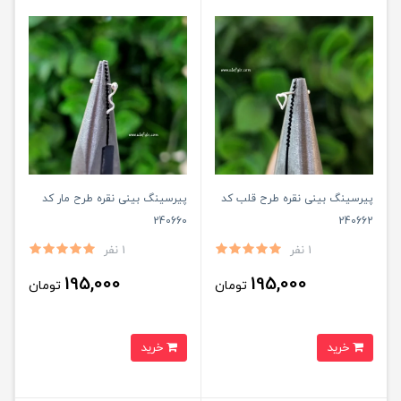
پیرسینگ بینی نقره طرح قلب کد
پیرسینگ بینی نقره طرح مار کد
240660
240662
1 نفر
1 نفر
195,000
195,000
تومان
تومان
خرید
خرید