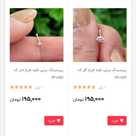
پیرسینگ بینی نقره طرح گل کد
پیرسینگ بینی نقره طرح فنر کد
240656
240659
1 نفر
1 نفر
195,000
195,000
تومان
تومان
خرید
خرید