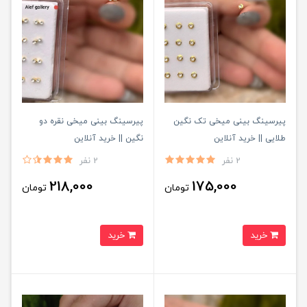
پیرسینگ بینی میخی تک نگین
پیرسینگ بینی میخی نقره دو
طلایی || خرید آنلاین
نگین || خرید آنلاین
2 نفر
2 نفر
218,000
175,000
تومان
تومان
خرید
خرید