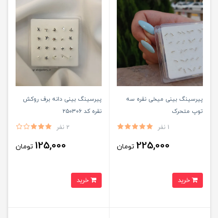
پیرسینگ بینی میخی نقره سه
پیرسینگ بینی دانه برف روکش
توپ متحرک
نقره کد ۲۵۰۳۰۶
1 نفر
2 نفر
125,000
225,000
تومان
تومان
خرید
خرید