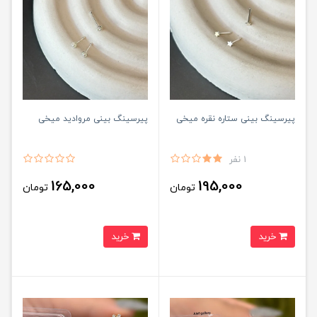
پیرسینگ بینی ستاره نقره میخی
پیرسینگ بینی مروادید میخی
1 نفر
165,000
195,000
تومان
تومان
خرید
خرید