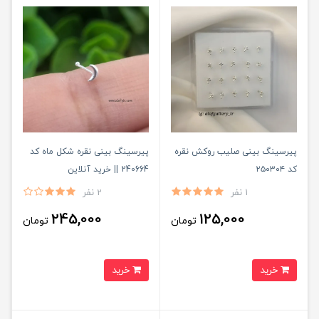
پیرسینگ بینی صلیب روکش نقره
پیرسینگ بینی نقره شکل ماه کد
کد ۲۵۰۳۰۴
240664 || خرید آنلاین
1 نفر
2 نفر
245,000
125,000
تومان
تومان
خرید
خرید