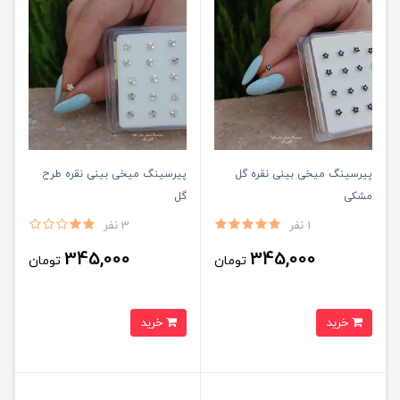
پیرسینگ میخی بینی نقره گل
پیرسینگ میخی بینی نقره طرح
مشکی
گل
1 نفر
3 نفر
345,000
345,000
تومان
تومان
خرید
خرید